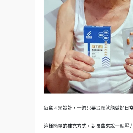
每盒 4 顆設計，一週只要12顆就能做好日
這樣簡單的補充方式，對長輩來說一點壓