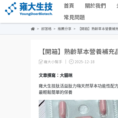
首頁
關於我們
常見問題
部落格
推薦分享
【開箱】熟齡草本營養補充
【開箱】熟齡草本營養補充
雍大小幫手
2025-12-18
文章撰寫：大貓咪
雍大生技肽活益肽力嗨天然草本功能性配
最輕鬆簡單的保養