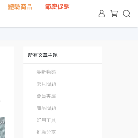
體驗商品
節慶促銷
所有文章主題
最新動態
常見問題
會員專屬
母
商品問題
好用工具
推薦分享