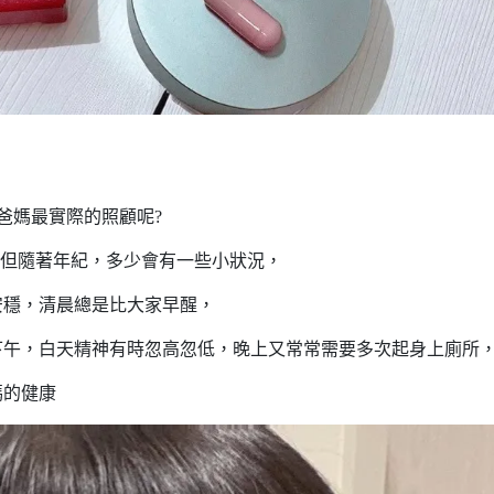
爸媽最實際的照顧呢?
律，但隨著年紀，多少會有一些小狀況，
安穩，清晨總是比大家早醒，
下午，白天精神有時忽高忽低，晚上又常常需要多次起身上廁所
媽的健康