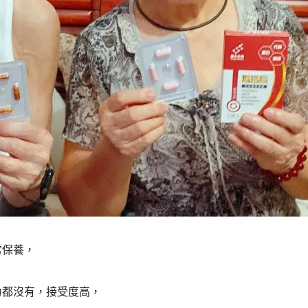
常保養，
力都沒有，接受度高，