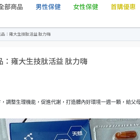
全部商品
男性保健
女性保健
首購優惠
品：雍大生技肽活益 肽力嗨
品：雍大生技肽活益 肽力嗨
方，調整生理機能，促進代謝，打造體內好環境一週一顆，給父