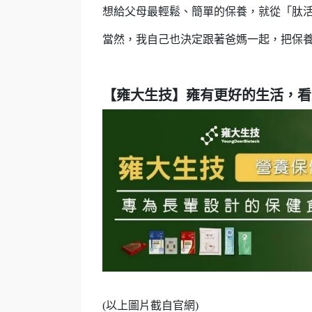
想給父母最輕鬆、簡單的保養，就從「肽
當然，我自己也決定跟著爸媽一起，把保
【雍大生技】雍有更好的生活，看
(以上圖片截自官網)