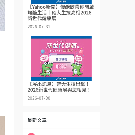
【Yahoo新聞】慢醣飲帶你開啟
均醣生活│雍大生技亮相2026
新世代健康展
2026-07-31
【展出訊息】雍大生技出擊！
2026新世代健康展與您相見！
，
2026-07-30
最新文章