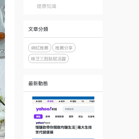
健康知識
文章分類
網紅推薦
推薦分享
樟芝三胜肽賦活露
最新動態