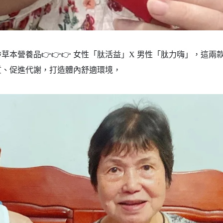
本營養品👉👉👉 女性「肽活益」X 男性「肽力嗨」，這兩
質、促進代謝，打造體內舒適環境，