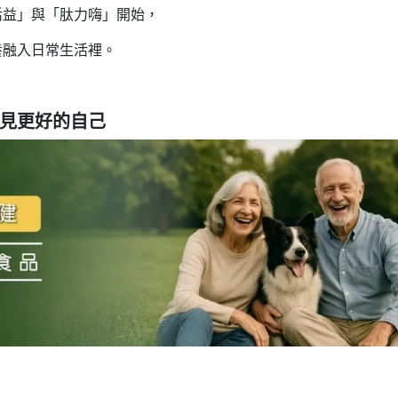
活益」與「肽力嗨」開始，
養融入日常生活裡。
見更好的自己