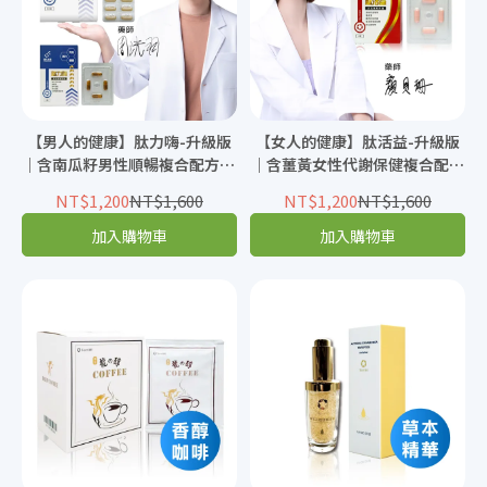
【男人的健康】肽力嗨-升級版
【女人的健康】肽活益-升級版
｜含南瓜籽男性順暢複合配方 (4
｜含薑黃女性代謝保健複合配方
粒｜10粒)
(4粒)
NT$1,200
NT$1,600
NT$1,200
NT$1,600
加入購物車
加入購物車