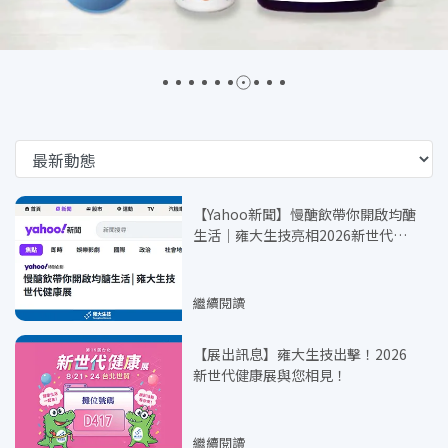
【Yahoo新聞】慢醣飲帶你開啟均醣
生活│雍大生技亮相2026新世代健
康展
繼續閱讀
【展出訊息】雍大生技出擊！2026
新世代健康展與您相見！
繼續閱讀