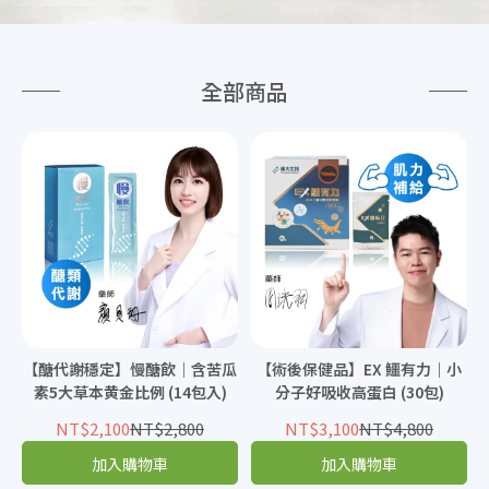
全部商品
【醣代謝穩定】慢醣飲｜含苦瓜
【術後保健品】EX 鱷有力｜小
素5大草本黄金比例 (14包入)
分子好吸收高蛋白 (30包)
NT$2,100
NT$2,800
NT$3,100
NT$4,800
加入購物車
加入購物車