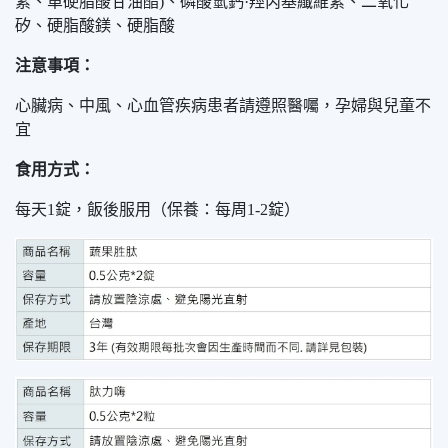
素、單硬脂酸甘油酯)、磷酸氫鈣·羥丙基纖維素、二氧化
矽、硬脂酸鎂、硬脂酸
注意事項：
心臟病、中風、心血管疾病患者請遵照醫囑，孕婦與兒童不
宜
食用方式：
每天1錠，飯後服用（保養：每周1-2錠）