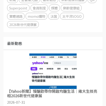
Superpoint
會員制度
媒體
樂齡健康組
實體通路
momo購物
汰菌
太平洋SOGO
2026新世代健康展
最新動態
【Yahoo新聞】慢醣飲帶你開啟均醣生活│雍大生技亮
相2026新世代健康展
2026-07-31