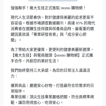
強強聯手！雍大生技正式進駐 momo 購物網！
現代人生活節奏快，對於健康與美麗的追求更是不
容妥協。根據市場調查數據顯示，高達 85% 的現代
消費者在選購生技保健與保養商品時，最看重的關
鍵因素就是「專業研發背景」與「成分安心把
關」。
為了帶給大家更優質、更便利的健康美麗新選擇，
【雍大生技】與電商龍頭【momo 購物網】正式攜
手合作，共創您的美好生活！
我們始終堅持三大承諾，為您的日常注入滿滿活
力：
優質商品｜嚴選安心好物，打造最符合您需求的日
常陪伴。
專業信賴｜頂尖生技專業嚴格把關，符合高標準規
範，讓您用得放心、吃得安心。