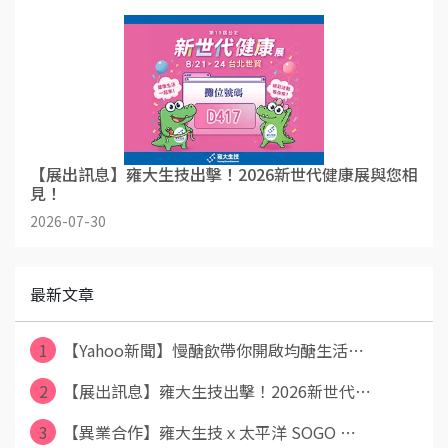
【展出訊息】雍大生技出擊！2026新世代健康展與您相
見！
2026-07-30
最新文章
1
【Yahoo新聞】慢醣飲帶你開啟均醣生活⋯
2
【展出訊息】雍大生技出擊！2026新世代⋯
3
【異業合作】雍大生技ｘ太平洋 SOGO ⋯