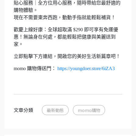
貼心服務｜全方位用心服務，隨時帶給您最舒適的
購物體驗。
現在不需要東奔西跑，動動手指就能輕鬆補貨！
歡慶上線好康：全球超取滿 $290 即可享有免運優
惠！無論身在何處，都能輕鬆把健康與美麗送到
家。
立即點擊下方連結，開啟您的美好生活新篇章吧！
momo 購物傳送門：
https://youngdoer.store/6iZA3
文章分類
最新動態
momo購物