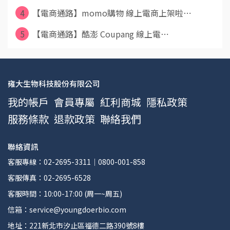
4
【電商通路】momo購物 線上電商上架啦⋯
5
【電商通路】酷澎 Coupang 線上電⋯
雍大生物科技股份有限公司
我的帳戶
會員專屬
紅利商城
隱私政策
服務條款
退款政策
聯絡我們
聯絡資訊
客服專線：02-2695-3311｜0800-001-858
客服傳真：02-2695-6528
客服時間：10:00-17:00 (周一~周五)
信箱：service@youngdoerbio.com
地址：221新北市汐止區福德二路390號8樓