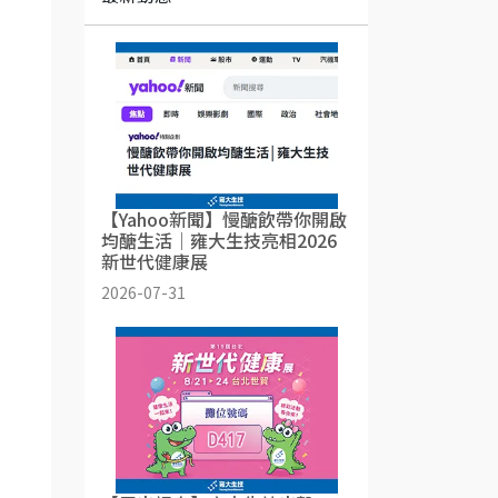
【Yahoo新聞】慢醣飲帶你開啟
均醣生活│雍大生技亮相2026
新世代健康展
2026-07-31