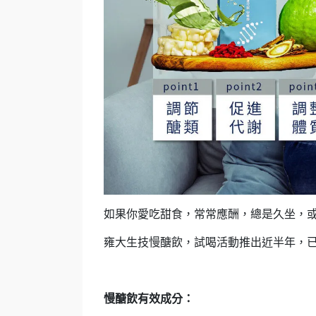
如果你愛吃甜食，常常應酬，總是久坐，
雍大生技慢醣飲，試喝活動推出近半年，已超
慢醣飲有效成分：