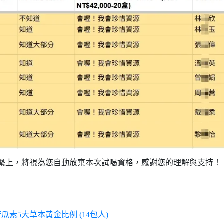
繫上，將視為您自動放棄本次試喝資格，感謝您的理解與支持！
素5大草本黄金比例 (14包人)