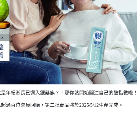
或是年紀漸長已邁入銀髮族？！那你該開始關注自己的醣指數啦
過百位會員回購，第二批商品將於2025/5/12生產完成。