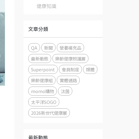
健康知識
文章分類
QA
新聞
營養補充品
最新動態
樂齡健康照護展
Superpoint
會員制度
媒體
樂齡健康組
實體通路
momo購物
汰菌
！
太平洋SOGO
2026新世代健康展
最新動態