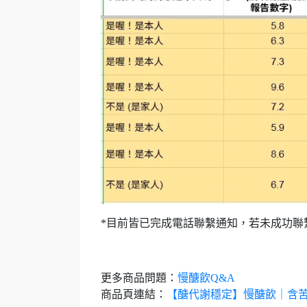
*目前皆已完成電話聯繫通知，若未成功聯
更多商品問題：
慢醣飲Q&A
商品頁連結：
【醣代謝穩定】慢醣飲｜含苦瓜