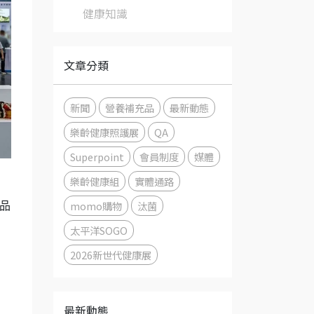
健康知識
文章分類
新聞
營養補充品
最新動態
樂齡健康照護展
QA
Superpoint
會員制度
媒體
樂齡健康組
實體通路
momo購物
汰菌
灣品
太平洋SOGO
2026新世代健康展
最新動態