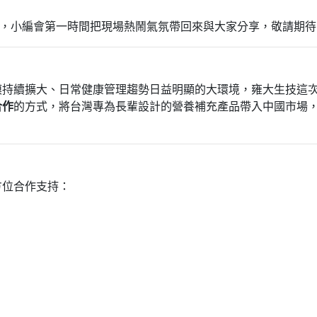
，小編會第一時間把現場熱鬧氣氛帶回來與大家分享，敬請期待
模持續擴大、日常健康管理趨勢日益明顯的大環境，雍大生技這
合作
的方式，將台灣專為長輩設計的營養補充產品帶入中國市場
。
方位合作支持：