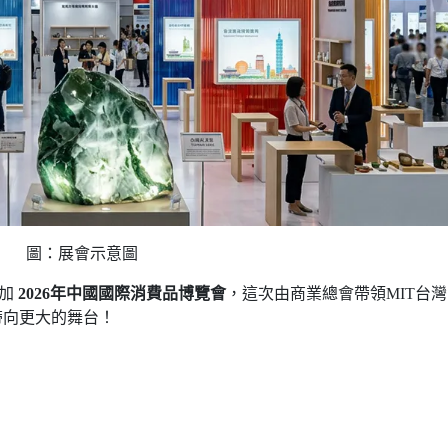
圖：展會示意圖
參加
2026年中國國際消費品博覽會
，這次由商業總會帶領MIT台
帶向更大的舞台！