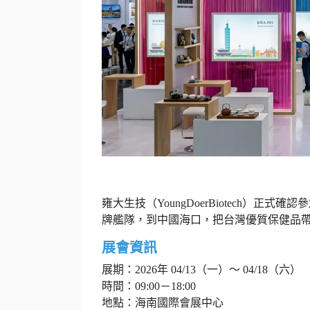
雍大生技（YoungDoerBiotech）正式確認
牌艦隊，到中國海口，把台灣優質保健品
展會資訊
展期：2026年 04/13（一）～ 04/18（六）
時間：09:00－18:00
地點：海南國際會展中心