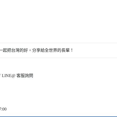
一起把台灣的好，分享給全世界的長輩！
INE@ 客服詢問
:00