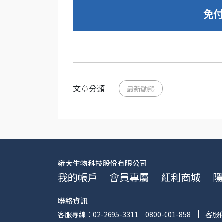
免付
文章分類
最新動態
雍大生物科技股份有限公司
我的帳戶
會員專屬
紅利商城
聯絡資訊
客服專線：02-2695-3311｜0800-001-858
客服傳