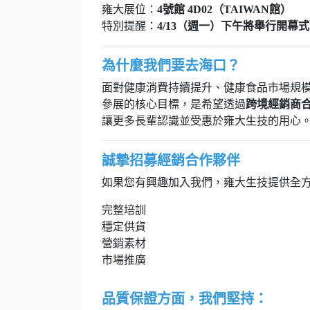
雍大展位：
4號館 4D02（TAIWAN館）
特別提醒：
4/13（週一）下午將舉行開幕式
為什麼我們要去海口？
面對健康消費持續提升、健康食品市場規
參展的核心目標，是希望透過
跨境經銷商
讓更多長輩認識並受惠於雍大生技的用心
誠摯招募經銷合作夥伴
如果您有興趣加入我們，雍大生技提供全
完整培訓
穩定供貨
營銷素材
市場推廣
品質保證方面，我們堅持：