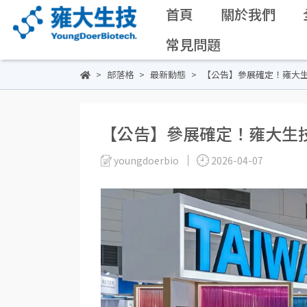
首頁
關於我們
常見問題
部落格
最新動態
【公告】參展確定！雍大生
【公告】參展確定！雍大生技
youngdoerbio
2026-04-07