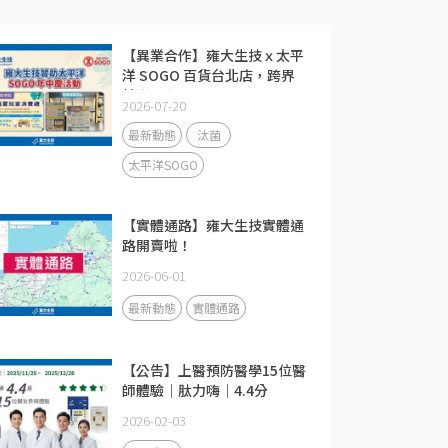
【異業合作】雍大生技ｘ太平
洋 SOGO 百貨台北店，跨界
精彩回顧！
2026-07-20
最新動態
汰菌
太平洋SOGO
【實體通路】雍大生技實體通
路開賣啦！
2026-06-01
最新動態
實體通路
【公告】上醫預防醫學15位醫
師體驗｜肽力嗨｜4.4分
2026-02-03