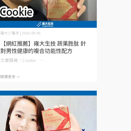
雍大小幫手 | 2025-09-05
【網紅推薦】雍大生技 蔬果胜肽 針
對男性健康的複合功能性配方
文章撰寫：Cookie ⋯
閱讀更多 ->