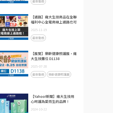
最新動態
【通路】雍大生技商品在全聯
福利中心全電商線上通路也可
以買到了喔！
2025-11-19
最新動態
【展覽】樂齡健康照護展，雍
大生技攤位 D1138
2025-07-28
最新動態
樂齡健康照護展
【Yahoo!新聞】雍大生技用
心呵護為愛而生的品牌！
2024-10-22